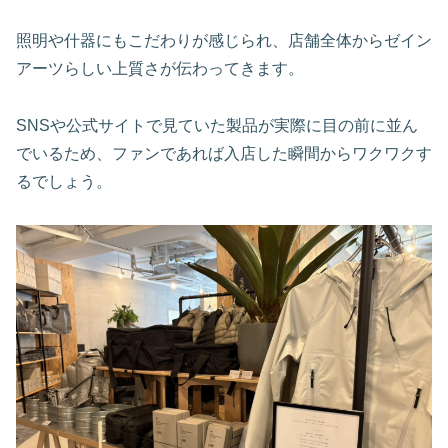
照明や什器にもこだわりが感じられ、店舗全体からゼイン
アーツらしい上質さが伝わってきます。
SNSや公式サイトで見ていた製品が実際に目の前に並ん
でいるため、ファンであれば入店した瞬間からワクワクす
るでしょう。