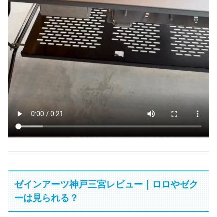
ゼインアーツ神戸三宮レビュー｜ロロやゼク
ーは見られる？