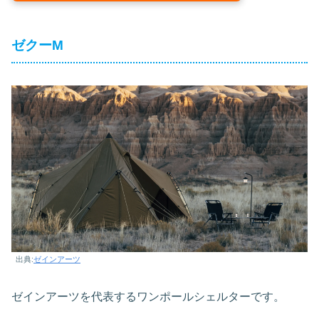
ゼクーM
出典:
ゼインアーツ
ゼインアーツを代表するワンポールシェルターです。