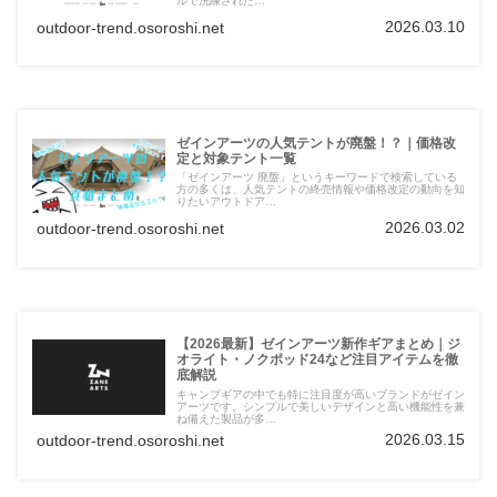
ルで洗練された…
2026.03.10
outdoor-trend.osoroshi.net
ゼインアーツの人気テントが廃盤！？｜価格改
定と対象テント一覧
「ゼインアーツ 廃盤」というキーワードで検索している
方の多くは、人気テントの終売情報や価格改定の動向を知
りたいアウトドア…
2026.03.02
outdoor-trend.osoroshi.net
【2026最新】ゼインアーツ新作ギアまとめ｜ジ
オライト・ノクポッド24など注目アイテムを徹
底解説
キャンプギアの中でも特に注目度が高いブランドがゼイン
アーツです。シンプルで美しいデザインと高い機能性を兼
ね備えた製品が多…
2026.03.15
outdoor-trend.osoroshi.net