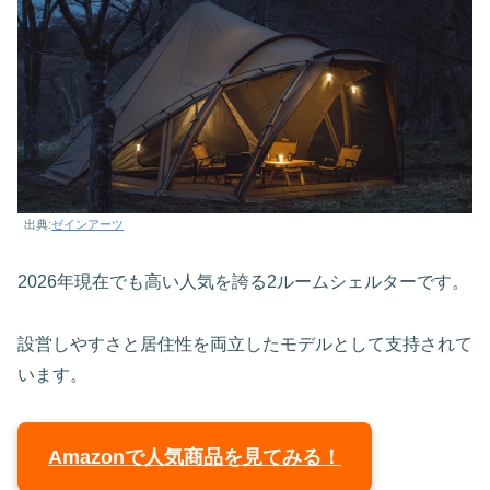
出典:
ゼインアーツ
2026年現在でも高い人気を誇る2ルームシェルターです。
設営しやすさと居住性を両立したモデルとして支持されて
います。
Amazonで人気商品を見てみる！