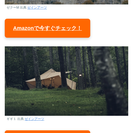
ゼクーM 出典:
ゼインアーツ
Amazonで今すぐチェック！
ギギ１ 出典:
ゼインアーツ