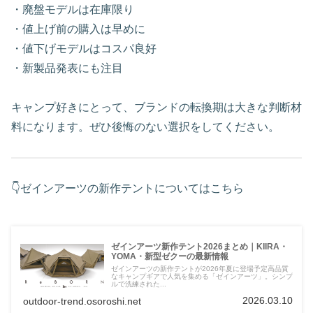
・廃盤モデルは在庫限り
・値上げ前の購入は早めに
・値下げモデルはコスパ良好
・新製品発表にも注目
キャンプ好きにとって、ブランドの転換期は大きな判断材
料になります。ぜひ後悔のない選択をしてください。
👇ゼインアーツの新作テントについてはこちら
ゼインアーツ新作テント2026まとめ｜KIIRA・
YOMA・新型ゼクーの最新情報
ゼインアーツの新作テントが2026年夏に登場予定高品質
なキャンプギアで人気を集める「ゼインアーツ」。シンプ
ルで洗練された...
2026.03.10
outdoor-trend.osoroshi.net