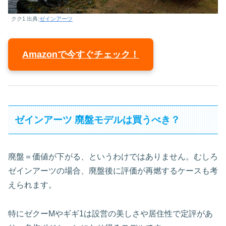
クク1 出典:
ゼインアーツ
Amazonで今すぐチェック！
ゼインアーツ 廃盤モデルは買うべき？
廃盤＝価値が下がる、というわけではありません。むしろ
ゼインアーツの場合、廃盤後に評価が再燃するケースも考
えられます。
特にゼクーMやギギ1は設営の美しさや居住性で定評があ