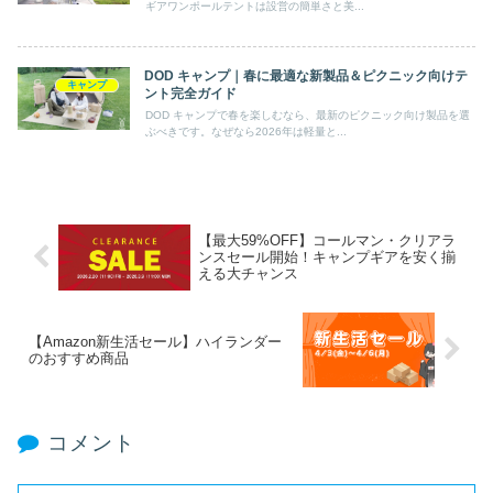
ギアワンポールテントは設営の簡単さと美...
DOD キャンプ｜春に最適な新製品＆ピクニック向けテ
キャンプ
ント完全ガイド
DOD キャンプで春を楽しむなら、最新のピクニック向け製品を選
ぶべきです。なぜなら2026年は軽量と...
【最大59%OFF】コールマン・クリアラ
ンスセール開始！キャンプギアを安く揃
える大チャンス
【Amazon新生活セール】ハイランダー
のおすすめ商品
コメント