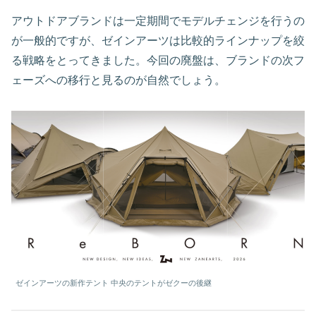
アウトドアブランドは一定期間でモデルチェンジを行うの
が一般的ですが、ゼインアーツは比較的ラインナップを絞
る戦略をとってきました。今回の廃盤は、ブランドの次フ
ェーズへの移行と見るのが自然でしょう。
ゼインアーツの新作テント 中央のテントがゼクーの後継