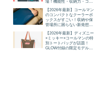
場！機能性・収納力・コス
パを徹底レビュー
【2026年最新】コールマン
のコンパクトなクーラーボ
ックスがすごい！収納や保
管場所に困らない新発想モ
デルを徹底解説
【2026年最新】ディズニー
×ミッキー×コールマンの特
別トートバッグが話題！
GLOW付録の限定モデルを
徹底レビュー