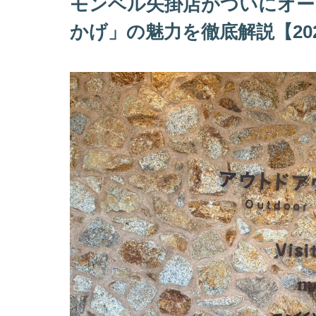
モンベル矢掛店がついにオー
かげ」の魅力を徹底解説【20