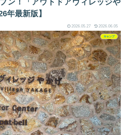
プン！「アウトドアヴィレッジや
26年最新版】
2026.05.27
2026.06.05
キャンプ