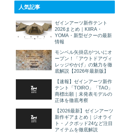
人気記事
ゼインアーツ新作テント
2026まとめ｜KIIRA・
YOMA・新型ゼクーの最新
情報
モンベル矢掛店がついにオ
ープン！「アウトドアヴィ
レッジやかげ」の魅力を徹
底解説【2026年最新版】
【速報】ゼインアーツ新作
テント「TOIRO」「TAO」
商標出願｜未発表モデルの
正体を徹底考察
【2026最新】ゼインアーツ
新作ギアまとめ｜ジオライ
ト・ノクポッド24など注目
アイテムを徹底解説