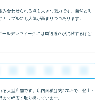
組み合わせられる点も大きな魅力です。自然と町
やカップルにも人気が高まりつつあります。
降、ゴールデンウィークには周辺道路が混雑するほど
る大型店舗です。店内面積は約270坪で、登山・
品まで幅広く取り扱っています。