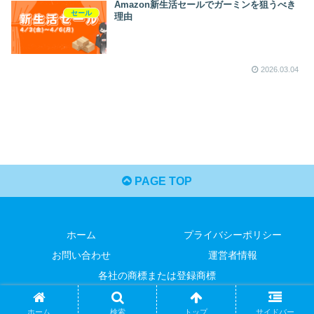
Amazon新生活セールでガーミンを狙うべき
セール
理由
2026.03.04
PAGE TOP
ホーム
プライバシーポリシー
お問い合わせ
運営者情報
各社の商標または登録商標
© 2026 OutdoorTrend All Rights Reserved.
ホーム
検索
トップ
サイドバー