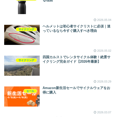
る理由
2026.05.04
ヘルメットは初心者サイクリストに必須｜迷
サイクリング
っているなら今すぐ購入すべき理由
2026.05.02
四国カルストでレンタサイクル体験！絶景サ
サイクリング
イクリング完全ガイド【2026年最新】
2026.03.29
Amazon新生活セールでサイクルウェアをお
セール
得に購入
2026.03.07