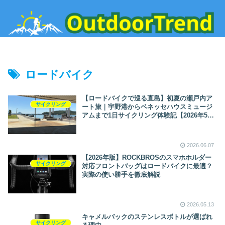
ロードバイク
【ロードバイクで巡る直島】初夏の瀬戸内ア
サイクリング
ート旅｜宇野港からベネッセハウスミュージ
アムまで1日サイクリング体験記【2026年5
月】
2026.06.07
【2026年版】ROCKBROSのスマホホルダー
サイクリング
対応フロントバッグはロードバイクに最適？
実際の使い勝手を徹底解説
2026.05.13
キャメルバックのステンレスボトルが選ばれ
サイクリング