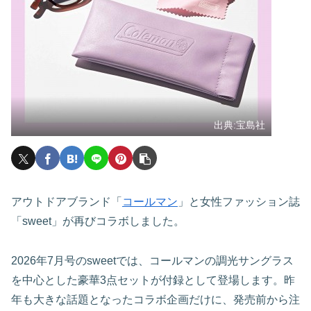
出典:宝島社
アウトドアブランド「
コールマン
」と女性ファッション誌
「sweet」が再びコラボしました。
2026年7月号のsweetでは、コールマンの調光サングラス
を中心とした豪華3点セットが付録として登場します。昨
年も大きな話題となったコラボ企画だけに、発売前から注