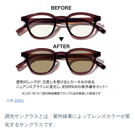
出典:
宝島社
調光サングラスとは、紫外線量によってレンズカラーが変
化するサングラスです。