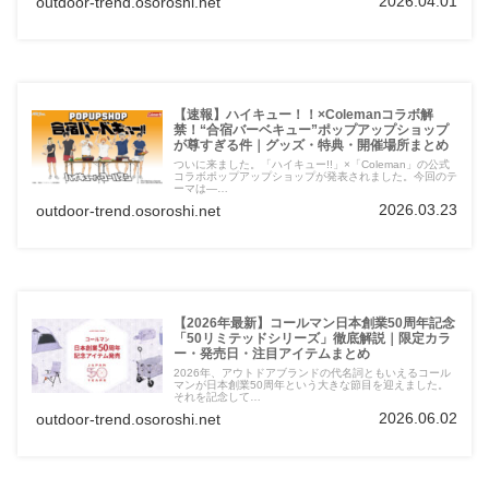
2026.04.01
outdoor-trend.osoroshi.net
【速報】ハイキュー！！×Colemanコラボ解
禁！“合宿バーベキュー”ポップアップショップ
が尊すぎる件｜グッズ・特典・開催場所まとめ
ついに来ました。「ハイキュー!!」×「Coleman」の公式
コラボポップアップショップが発表されました。今回のテ
ーマは―…
2026.03.23
outdoor-trend.osoroshi.net
【2026年最新】コールマン日本創業50周年記念
「50リミテッドシリーズ」徹底解説｜限定カラ
ー・発売日・注目アイテムまとめ
2026年、アウトドアブランドの代名詞ともいえるコール
マンが日本創業50周年という大きな節目を迎えました。
それを記念して…
2026.06.02
outdoor-trend.osoroshi.net