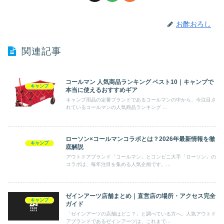
お酢おろし
関連記事
コールマン 人気商品ランキング ベスト10｜キャンプで
キャンプ
本当に使えるおすすめギア
キャンプ用品の定番ブランドであるコールマンの中から、今注目さ
れているコールマンの人気商品ランキング ...
ローソン×コールマンコラボとは？2026年最新情報を徹
キャンプ
底解説
アウトドアブランド「コールマン」とコンビニ大手「ローソン」の
コラボは、毎年注目を集める人気企画です。...
ゼインアーツ店舗まとめ｜直営店の場所・アクセス完全
キャンプ
ガイド
「ゼインアーツの店舗はどこ？」と調べている方へ。人気アウトド
アブランドであるゼインアーツは、これまで...