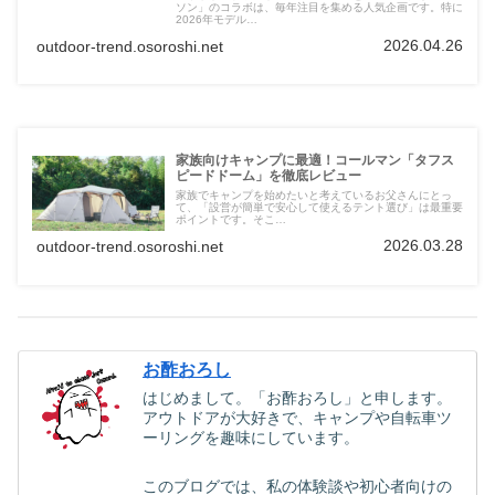
ソン」のコラボは、毎年注目を集める人気企画です。特に
2026年モデル…
2026.04.26
outdoor-trend.osoroshi.net
家族向けキャンプに最適！コールマン「タフス
ピードドーム」を徹底レビュー
家族でキャンプを始めたいと考えているお父さんにとっ
て、「設営が簡単で安心して使えるテント選び」は最重要
ポイントです。そこ…
2026.03.28
outdoor-trend.osoroshi.net
お酢おろし
はじめまして。「お酢おろし」と申します。
アウトドアが大好きで、キャンプや自転車ツ
ーリングを趣味にしています。
このブログでは、私の体験談や初心者向けの