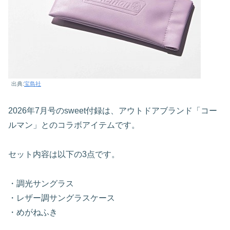
出典:
宝島社
2026年7月号のsweet付録は、アウトドアブランド「コー
ルマン」とのコラボアイテムです。
セット内容は以下の3点です。
・調光サングラス
・レザー調サングラスケース
・めがねふき