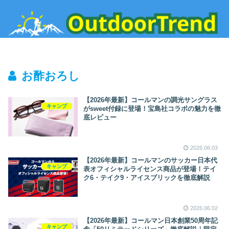
お酢おろし
【2026年最新】コールマンの調光サングラス
キャンプ
がsweet付録に登場！宝島社コラボの魅力を徹
底レビュー
2026.06.03
【2026年最新】コールマンのサッカー日本代
キャンプ
表オフィシャルライセンス商品が登場！テイ
ク6・テイク9・アイスブリックを徹底解説
2026.06.02
【2026年最新】コールマン日本創業50周年記
キャンプ