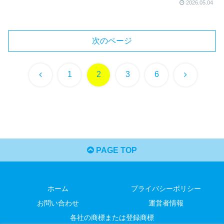
2026.05.04
次のページ
前
次
1
2
3
6
へ
へ
PAGE TOP
ホーム
プライバシーポリシー
お問い合わせ
運営者情報
各社の商標または登録商標