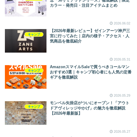
念「50リミテッドシリーズ」徹底解説｜限定
カラー・発売日・注目アイテムまとめ
2026.06.02
【2026年最新レビュー】ゼインアーツ神戸三
キャンプ
宮に行ってみた｜店内の様子・アクセス・人
気商品を徹底紹介
2026.05.31
AmazonスマイルSaleで買うべきコールマン
キャンプ
おすすめ3選｜キャンプ初心者にも人気の定番
ギアを徹底解説
2026.05.29
モンベル矢掛店がついにオープン！「アウト
キャンプ
ドアヴィレッジやかげ」の魅力を徹底解説
【2026年最新版】
2026.05.27