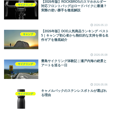
【2026年版】ROCKBROSのスマホホルダー
サイクリング
対応フロントバッグはロードバイクに最適？
実際の使い勝手を徹底解説
2026.05.13
【2026年版】DOD人気商品ランキング ベスト
キャンプ
5｜キャンプ初心者から熱狂的な支持を得る名
作ギアを徹底紹介
2026.05.08
豊島サイクリング体験記｜瀬戸内海の絶景と
サイクリング
アートを巡る一日
2026.05.06
キャメルバックのステンレスボトルが選ばれ
サイクリング
る理由