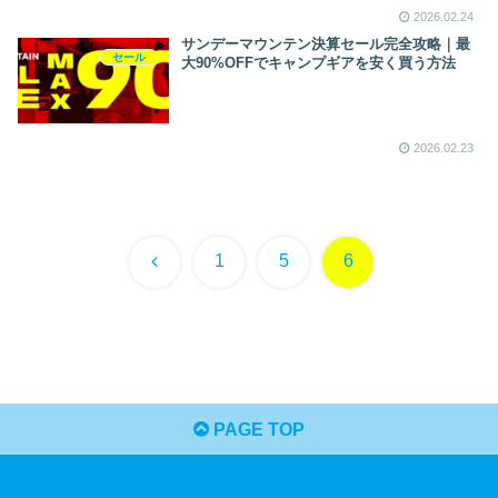
2026.02.24
サンデーマウンテン決算セール完全攻略｜最
セール
大90%OFFでキャンプギアを安く買う方法
2026.02.23
前
1
5
6
へ
PAGE TOP