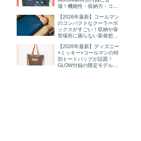
場！機能性・収納力・コス
パを徹底レビュー
【2026年最新】コールマン
のコンパクトなクーラーボ
ックスがすごい！収納や保
管場所に困らない新発想モ
デルを徹底解説
【2026年最新】ディズニー
×ミッキー×コールマンの特
別トートバッグが話題！
GLOW付録の限定モデルを
徹底レビュー