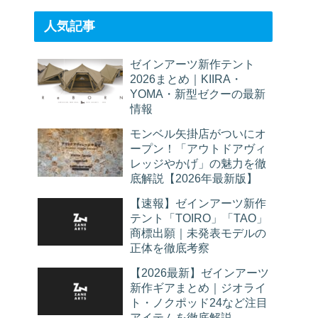
人気記事
ゼインアーツ新作テント
2026まとめ｜KIIRA・
YOMA・新型ゼクーの最新
情報
モンベル矢掛店がついにオ
ープン！「アウトドアヴィ
レッジやかげ」の魅力を徹
底解説【2026年最新版】
【速報】ゼインアーツ新作
テント「TOIRO」「TAO」
商標出願｜未発表モデルの
正体を徹底考察
【2026最新】ゼインアーツ
新作ギアまとめ｜ジオライ
ト・ノクポッド24など注目
アイテムを徹底解説