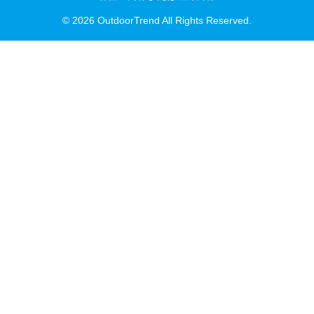
© 2026 OutdoorTrend All Rights Reserved.