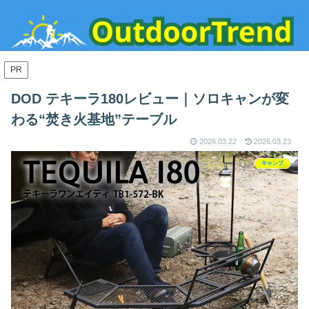
PR
DOD テキーラ180レビュー｜ソロキャンが変
わる“焚き火基地”テーブル
2026.03.22
2026.03.23
キャンプ