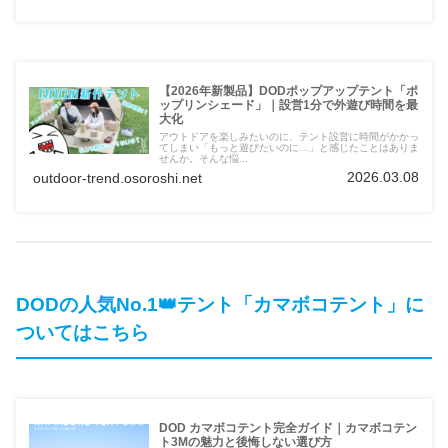
【2026年新製品】DODポップアップテント「ポ
ップリンシェード」｜設営1分で外遊び時間を最
大化
アウトドアを楽しみたいのに、テント設営に時間がかかっ
てしまい「もっと遊びたいのに…」と感じたことはありま
せんか。そんな悩...
2026.03.08
outdoor-trend.osoroshi.net
DODの人気No.1👑テント「カマボコテント」に
ついてはこちら
DOD カマボコテント完全ガイド｜カマボコテン
ト3Mの魅力と後悔しない選び方