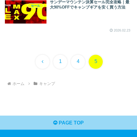
サンデーマウンテン決算セール完全攻略｜最
セール
大90%OFFでキャンプギアを安く買う方法
2026.02.23
前
1
4
5
へ
ホーム
キャンプ
PAGE TOP