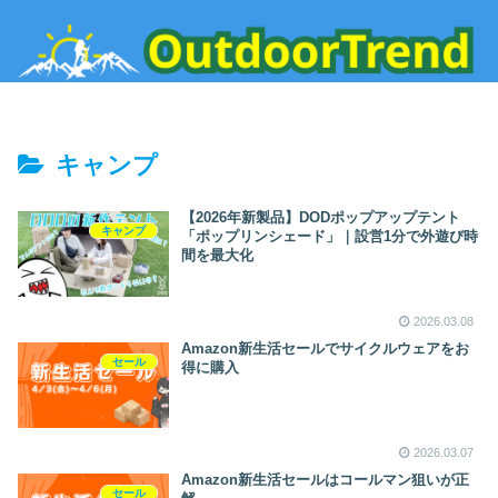
キャンプ
【2026年新製品】DODポップアップテント
キャンプ
「ポップリンシェード」｜設営1分で外遊び時
間を最大化
2026.03.08
Amazon新生活セールでサイクルウェアをお
セール
得に購入
2026.03.07
Amazon新生活セールはコールマン狙いが正
セール