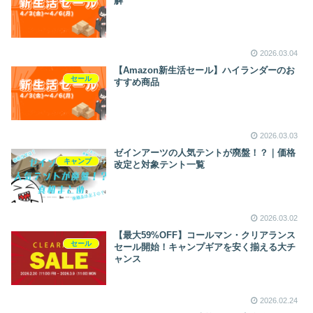
解
2026.03.04
【Amazon新生活セール】ハイランダーのお
セール
すすめ商品
2026.03.03
ゼインアーツの人気テントが廃盤！？｜価格
キャンプ
改定と対象テント一覧
2026.03.02
【最大59%OFF】コールマン・クリアランス
セール
セール開始！キャンプギアを安く揃える大チ
ャンス
2026.02.24