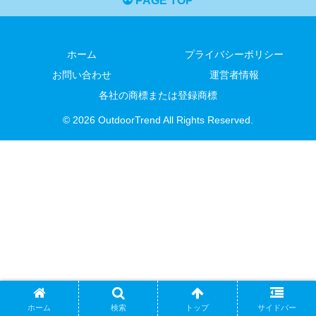
PAGE TOP
ホーム
プライバシーポリシー
お問い合わせ
運営者情報
各社の商標または登録商標
© 2026 OutdoorTrend All Rights Reserved.
ホーム
検索
トップ
サイドバー