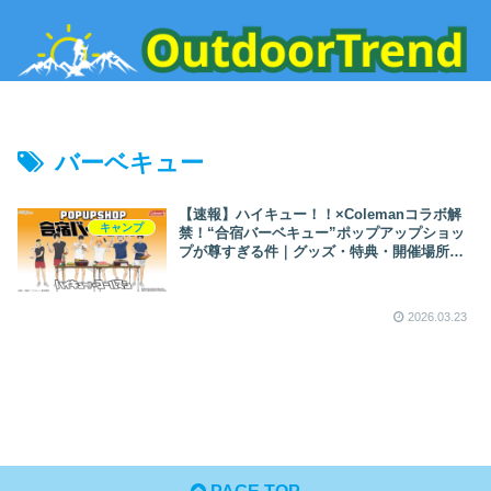
バーベキュー
【速報】ハイキュー！！×Colemanコラボ解
キャンプ
禁！“合宿バーベキュー”ポップアップショッ
プが尊すぎる件｜グッズ・特典・開催場所ま
とめ
2026.03.23