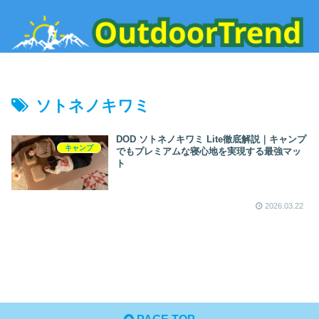
ソトネノキワミ
DOD ソトネノキワミ Lite徹底解説｜キャンプ
キャンプ
でもプレミアムな寝心地を実現する最強マッ
ト
2026.03.22